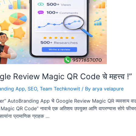
le Review Magic QR Code चे महत्त्व !”
anding App
,
SEO
,
Team Techknowit
/ By
arya velapure
” AutoBranding App चे Google Review Magic QR व्यवसाय वाढव
c QR Code” नावाचे एक अतिशय उपयुक्त आणि वापरण्यास सोपे फीचर देते
वसायांना प्रामाणिक ग्राहक …