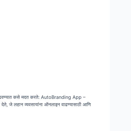
ण्यात कसे मदत करते: AutoBranding App –
, जे लहान व्यवसायांना ऑनलाइन वाढण्यासाठी आणि