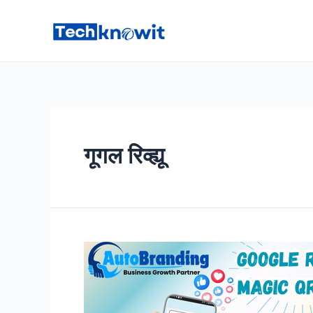
Skip
to
content
गूगल रिव्ह्यू