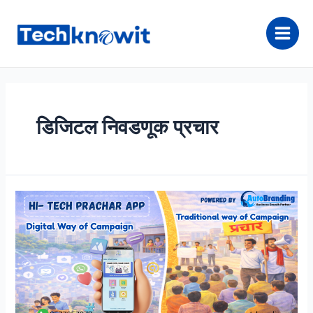
Skip
to
content
Main
Men
डिजिटल निवडणूक प्रचार