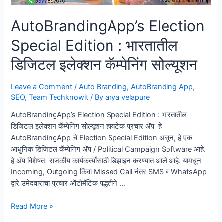
AutoBrandingApp’s Election
Special Edition : भारतातील
डिजिटल इलेक्शन कॅम्पेनिंग सोल्यूशन
Leave a Comment
/
Auto Branding
,
AutoBranding App
,
SEO
,
Team Techknowit
/ By
arya velapure
AutoBrandingApp’s Election Special Edition : भारतातील
डिजिटल इलेक्शन कॅम्पेनिंग सोल्यूशन हायटेक प्रचार अ‍ॅप हे
AutoBrandingApp चे Election Special Edition असून, हे एक
आधुनिक डिजिटल कॅम्पेनिंग अ‍ॅप / Political Campaign Software आहे.
हे अ‍ॅप विशेषतः राजकीय कार्यकर्त्यांसाठी डिझाइन करण्यात आले आहे. यामधून
Incoming, Outgoing किंवा Missed Call नंतर SMS व WhatsApp
द्वारे उमेदवाराचा प्रचार ऑटोमॅटिक पद्धतीने …
AutoBrandingApp’s
Read More »
Election