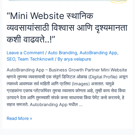
“Mini Website स्थानिक
व्यवसायांसाठी विश्वास आणि दृश्यमानता
कशी वाढवते..!”
Leave a Comment
/
Auto Branding
,
AutoBranding App
,
SEO
,
Team Techknowit
/ By
arya velapure
AutoBranding App – Business Growth Partner Mini Website
म्हणजे तुमच्या व्यवसायाची एक संपूर्ण डिजिटल ओळख (Digital Profile) असून
त्यामध्ये आवश्यक सर्व माहिती आणि प्रतिमा (Images) असतात. यामुळे
ग्राहकांना एकाच प्लॅटफॉर्मवर तुमचा व्यवसाय कोणता आहे, तुम्ही काय सेवा किंवा
उत्पादने देता आणि तुमच्याशी संपर्क कसा साधायचा किंवा पेमेंट कसे करायचे, हे
सहज समजते. Autobranding App मधील …
“Mini
Read More »
Website
स्थानिक