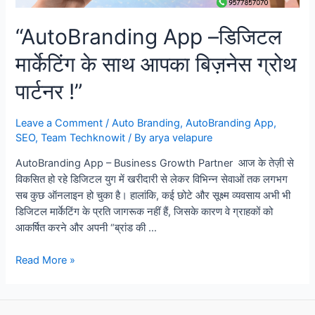
“AutoBranding App –डिजिटल
मार्केटिंग के साथ आपका बिज़नेस ग्रोथ
पार्टनर !”
Leave a Comment
/
Auto Branding
,
AutoBranding App
,
SEO
,
Team Techknowit
/ By
arya velapure
AutoBranding App – Business Growth Partner आज के तेज़ी से
विकसित हो रहे डिजिटल युग में खरीदारी से लेकर विभिन्न सेवाओं तक लगभग
सब कुछ ऑनलाइन हो चुका है। हालांकि, कई छोटे और सूक्ष्म व्यवसाय अभी भी
डिजिटल मार्केटिंग के प्रति जागरूक नहीं हैं, जिसके कारण वे ग्राहकों को
आकर्षित करने और अपनी “ब्रांड की …
“AutoBranding
Read More »
App
–
डिजिटल