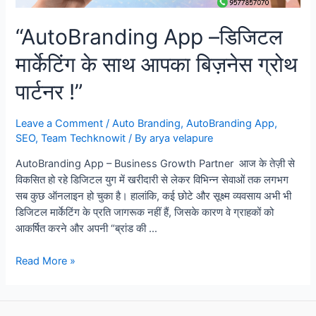
“AutoBranding App –डिजिटल
मार्केटिंग के साथ आपका बिज़नेस ग्रोथ
पार्टनर !”
Leave a Comment
/
Auto Branding
,
AutoBranding App
,
SEO
,
Team Techknowit
/ By
arya velapure
AutoBranding App – Business Growth Partner आज के तेज़ी से
विकसित हो रहे डिजिटल युग में खरीदारी से लेकर विभिन्न सेवाओं तक लगभग
सब कुछ ऑनलाइन हो चुका है। हालांकि, कई छोटे और सूक्ष्म व्यवसाय अभी भी
डिजिटल मार्केटिंग के प्रति जागरूक नहीं हैं, जिसके कारण वे ग्राहकों को
आकर्षित करने और अपनी “ब्रांड की …
“AutoBranding
Read More »
App
–
डिजिटल