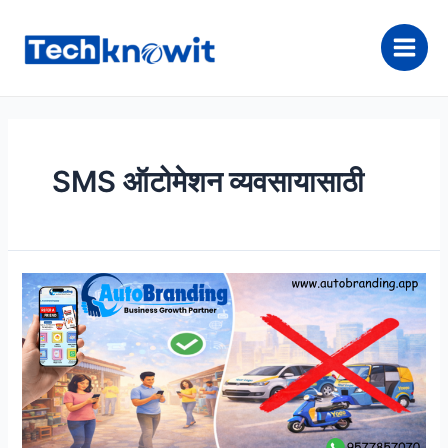
Skip
to
content
Main
Men
SMS ऑटोमेशन व्यवसायासाठी