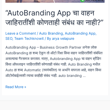
“AutoBranding App चा वाहन
जाहिरातींशी कोणताही संबंध का नाही?”
Leave a Comment
/
Auto Branding
,
AutoBranding App
,
SEO
,
Team Techknowit
/ By
arya velapure
AutoBranding App – Business Growth Partner अनेक लोक
AutoBranding हा शब्द ऐकून तो ऑटो रिक्षा किंवा वाहन जाहिरातींशी संबंधित
असल्याचा गैरसमज करतात. मात्र, Autobranding App चा वाहन ब्रँडिंग
किंवा ऑफलाइन जाहिरातींशी कोणताही संबंध नाही. Auto Branding मधील
Auto हा शब्द Automatic (स्वयंचलित) या अर्थाने वापरला आहे, वाहन किंवा
ऑटोमोबाईल्सशी त्याचा काहीही संबंध नाही. auto branding …
“AutoBranding
Read More »
App
चा
वाहन
जाहिरातींशी