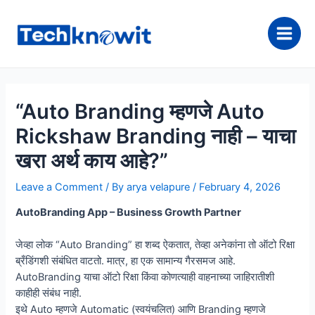
Skip
to
content
Main
Men
“Auto Branding म्हणजे Auto
Rickshaw Branding नाही – याचा
खरा अर्थ काय आहे?”
Leave a Comment
/ By
arya velapure
/
February 4, 2026
AutoBranding App – Business Growth Partner
जेव्हा लोक “Auto Branding” हा शब्द ऐकतात, तेव्हा अनेकांना तो ऑटो रिक्षा
ब्रँडिंगशी संबंधित वाटतो. मात्र, हा एक सामान्य गैरसमज आहे.
AutoBranding याचा ऑटो रिक्षा किंवा कोणत्याही वाहनाच्या जाहिरातीशी
काहीही संबंध नाही.
इथे Auto म्हणजे Automatic (स्वयंचलित) आणि Branding म्हणजे