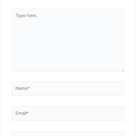
Type
here..
Name*
Email*
Website