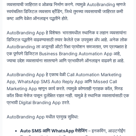
व्यवसायाची जाहिरात व ओळख निर्माण करणे. त्यामुळे AutoBranding म्हणजे
स्वयंचलित डिजिटल व्यवसाय ब्रँडिंग, जिथे तुमच्या व्यवसायाची जाहिरात कमी
कष्ट आणि वेळेत ऑनलाइन पद्धतीने होते.
AutoBranding App हे विशेषतः भारतामधील स्थानिक व लहान व्यवसायांना
डिजिटल पद्धतीने वाढवण्यासाठी तयार केलेले एक उपयुक्त ॲप आहे. अनेक लोक
AutoBranding ला अजूनही ऑटो रिक्षा प्रमोशन समजतात, पण प्रत्यक्षात हे
एक पूर्णपणे डिजिटल Business Branding Automation App आहे,
ज्याचा उद्देश व्यवसायांना सातत्याने आणि प्रभावीपणे ऑनलाइन वाढवणे हा आहे.
AutoBranding App हे एकाच वेळी Call Automation Marketing
App, WhatsApp SMS Auto Reply App आणि Missed Call
Marketing App म्हणून कार्य करते. त्यामुळे कोणताही ग्राहक कॉल, मिस्ड
कॉल किंवा मेसेज पासून दुर्लक्षित राहत नाही. यामुळे हे स्थानिक व्यवसायांसाठी एक
प्रभावी Digital Branding App ठरते.
AutoBranding App मधील प्रमुख सुविधा:
Auto SMS
आणि
WhatsApp
मेसेजिंग
– इनकमिंग, आउटगोईंग