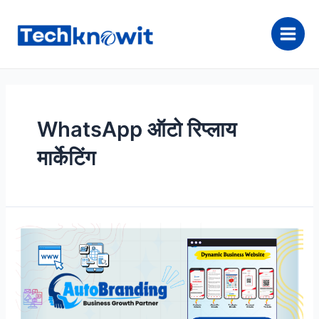
Skip
to
content
Main
Men
WhatsApp ऑटो रिप्लाय
मार्केटिंग