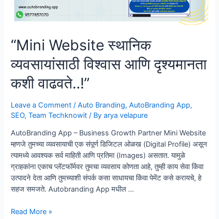
“Mini Website स्थानिक
व्यवसायांसाठी विश्वास आणि दृश्यमानता
कशी वाढवते..!”
Leave a Comment
/
Auto Branding
,
AutoBranding App
,
SEO
,
Team Techknowit
/ By
arya velapure
AutoBranding App – Business Growth Partner Mini Website
म्हणजे तुमच्या व्यवसायाची एक संपूर्ण डिजिटल ओळख (Digital Profile) असून
त्यामध्ये आवश्यक सर्व माहिती आणि प्रतिमा (Images) असतात. यामुळे
ग्राहकांना एकाच प्लॅटफॉर्मवर तुमचा व्यवसाय कोणता आहे, तुम्ही काय सेवा किंवा
उत्पादने देता आणि तुमच्याशी संपर्क कसा साधायचा किंवा पेमेंट कसे करायचे, हे
सहज समजते. Autobranding App मधील …
“Mini
Read More »