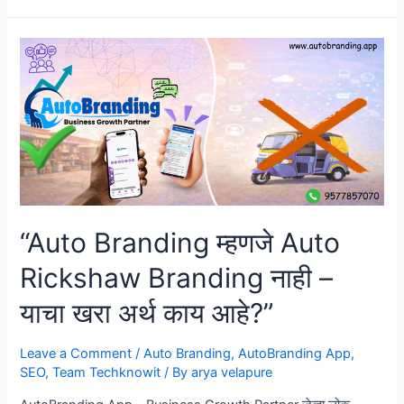
Website
स्थानिक
व्यवसायांसाठी
विश्वास
आणि
दृश्यमानता
कशी
वाढवते..!”
“Auto Branding म्हणजे Auto
Rickshaw Branding नाही –
याचा खरा अर्थ काय आहे?”
Leave a Comment
/
Auto Branding
,
AutoBranding App
,
SEO
,
Team Techknowit
/ By
arya velapure