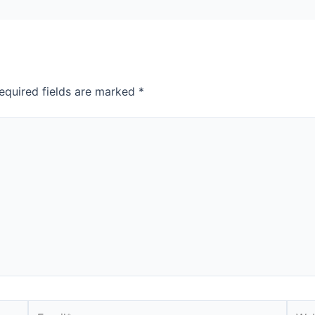
equired fields are marked
*
Email*
Webs