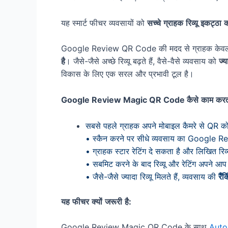
यह स्मार्ट फीचर व्यवसायों को
सच्चे
ग्राहक
रिव्यू
इकट्ठा
क
Google Review QR Code की मदद से ग्राहक केवल QR क
है
। जैसे-जैसे अच्छे रिव्यू बढ़ते हैं, वैसे-वैसे व्यवसाय को
ज्य
विकास के लिए एक सरल और प्रभावी टूल है।
Google Review Magic QR Code
कैसे
काम
करत
सबसे पहले ग्राहक अपने मोबाइल कैमरे से QR क
• स्कैन करने पर सीधे व्यवसाय का Google R
• ग्राहक स्टार रेटिंग दे सकता है और लिखित रि
• सबमिट करने के बाद रिव्यू और रेटिंग अपने आ
• जैसे-जैसे ज्यादा रिव्यू मिलते हैं, व्यवसाय की
रैंक
यह
फीचर
क्यों
जरूरी
है
:
Google Review Magic QR Code के साथ
Auto