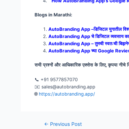
“ How AutoBranding App’s Google 
Blogs in Marathi:
AutoBranding App –डिजिटल युगातील विश्वासा
AutoBranding App चे डिजिटल व्यवसाय कार्ड:
AutoBranding App – तुमची स्वतःची बिझनेस 
AutoBranding App च्या Google Review 
सभी
प्रश्नों
और
आधिकारिक
एक्सेस
के
लिए
,
कृपया
नीचे
द
📞 +91 9577857070
✉️ sales@autobranding.app
🌐
https://autobranding.app/
Post
←
Previous Post