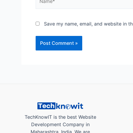
Save my name, email, and website in th
TechKnowIT is the best Website
Development Company in
Maharashtra, India. We are