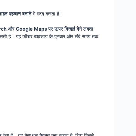
ाइन
पहचान
बनाने
में मदद करता है।
rch
और
Google Maps
पर
ऊपर
दिखाई
देने
लगता
लती है। यह फीचर व्यवसाय के प्रचार और लंबे समय तक
न
देता है। यह मैन्युअल मेहनत कम करता है, रिव्यू मिलने