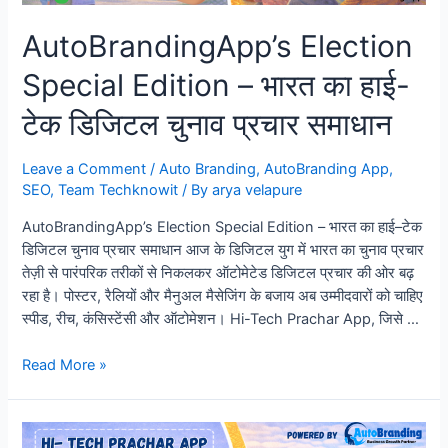
Really
AutoBrandingApp’s Election
Means”
Special Edition – भारत का हाई-
टेक डिजिटल चुनाव प्रचार समाधान
Leave a Comment
/
Auto Branding
,
AutoBranding App
,
SEO
,
Team Techknowit
/ By
arya velapure
AutoBrandingApp’s Election Special Edition – भारत का हाई–टेक
डिजिटल चुनाव प्रचार समाधान आज के डिजिटल युग में भारत का चुनाव प्रचार
तेज़ी से पारंपरिक तरीकों से निकलकर ऑटोमेटेड डिजिटल प्रचार की ओर बढ़
रहा है। पोस्टर, रैलियों और मैनुअल मैसेजिंग के बजाय अब उम्मीदवारों को चाहिए
स्पीड, रीच, कंसिस्टेंसी और ऑटोमेशन। Hi-Tech Prachar App, जिसे …
AutoBrandingApp’s
Read More »
Election
Special
Edition