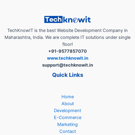
way
of
Election
Campaigning”
TechKnowIT is the best Website Development Company in
Maharashtra, India. We are complete IT solutions under single
floor!
+91-9577857070
www.techknowit.in
support@techknowit.in
Quick Links
Home
About
Development
E-Commerce
Marketing
Contact