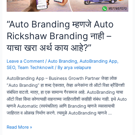
“Auto Branding म्हणजे Auto
Rickshaw Branding नाही –
याचा खरा अर्थ काय आहे?”
Leave a Comment
/
Auto Branding
,
AutoBranding App
,
SEO
,
Team Techknowit
/ By
arya velapure
AutoBranding App – Business Growth Partner जेव्हा लोक
“Auto Branding” हा शब्द ऐकतात, तेव्हा अनेकांना तो ऑटो रिक्षा ब्रँडिंगशी
संबंधित वाटतो. मात्र, हा एक सामान्य गैरसमज आहे. AutoBranding याचा
ऑटो रिक्षा किंवा कोणत्याही वाहनाच्या जाहिरातीशी काहीही संबंध नाही. इथे Auto
म्हणजे Automatic (स्वयंचलित) आणि Branding म्हणजे व्यवसायाची
जाहिरात व ओळख निर्माण करणे. त्यामुळे AutoBranding म्हणजे …
“Auto
Read More »
Branding