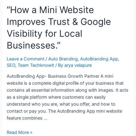
“How a Mini Website
Improves Trust & Google
Visibility for Local
Businesses.”
Leave a Comment
/
Auto Branding
,
AutoBranding App
,
SEO
,
Team Techknowit
/ By
arya velapure
AutoBranding App- Business Growth Partner A mini
website is a complete digital profile of your business that
contains all essential information along with images. It acts
as a single platform where customers can easily
understand who you are, what you offer, and how to
contact or pay you. The AutoBranding App mini website
feature combines …
“How
Read More »