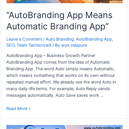
“AutoBranding App Means
Automatic Branding App”
Leave a Comment
/
Auto Branding
,
AutoBranding App
,
SEO
,
Team Techknowit
/ By
arya velapure
AutoBranding App – Business Growth Partner
AutoBranding App comes from the idea of Automatic
Branding App. The word Auto simply means Automatic,
which means something that works on its own without
repeated manual effort. We already use the word Auto in
many daily-life terms. For example, Auto Reply sends
messages automatically, Auto Save saves work …
“AutoBranding
Read More »
App
Means
Automatic