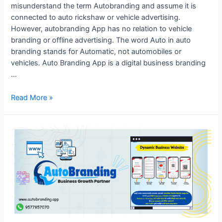
misunderstand the term Autobranding and assume it is
connected to auto rickshaw or vehicle advertising.
However, autobranding App has no relation to vehicle
branding or offline advertising. The word Auto in auto
branding stands for Automatic, not automobiles or
vehicles. Auto Branding App is a digital business branding
…
“Why
Read More »
AutoBranding
App
Is
Not
Related
to
Vehicle
Advertising”